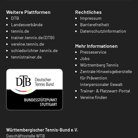
Weitere Plattformen
Rechtliches
DTB
Impressum
Landesverbände
Barrierefreiheit
tennis.de
Datenschutzinformation
trainer.tennis.de (DTB)
vereine.tennis.de
Mehr Informationen
schiedsrichter.tennis.de
Presseservice
tennistrainer.de
Jobs
Württemberg Tennis
Zentrale Hinweisgeberstelle
für Prävention
interpersonaler Gewalt
Trainer- & Platzwart-Portal
Vereine finden
Württembergischer Tennis-Bund e.V.
Geschäftsstelle WTB