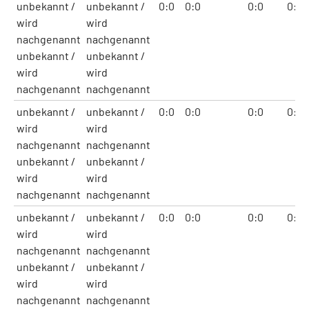
unbekannt /
unbekannt /
0:0
0:0
0:0
0:0
wird
wird
nachgenannt
nachgenannt
unbekannt /
unbekannt /
wird
wird
nachgenannt
nachgenannt
unbekannt /
unbekannt /
0:0
0:0
0:0
0:0
wird
wird
nachgenannt
nachgenannt
unbekannt /
unbekannt /
wird
wird
nachgenannt
nachgenannt
unbekannt /
unbekannt /
0:0
0:0
0:0
0:0
wird
wird
nachgenannt
nachgenannt
unbekannt /
unbekannt /
wird
wird
nachgenannt
nachgenannt