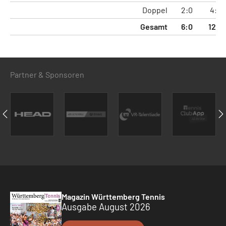
Doppel
2:0
4:0
Gesamt
6:0
12:0
Partner & Sponsoren
Magazin Württemberg Tennis
Ausgabe August 2026