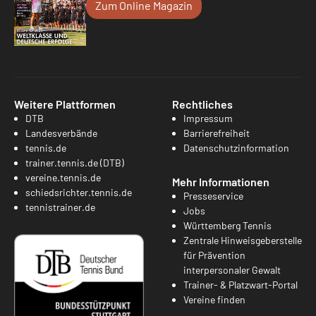
Zum Online Magazin
Weitere Plattformen
Rechtliches
DTB
Impressum
Landesverbände
Barrierefreiheit
tennis.de
Datenschutzinformation
trainer.tennis.de (DTB)
vereine.tennis.de
Mehr Informationen
schiedsrichter.tennis.de
Presseservice
tennistrainer.de
Jobs
Württemberg Tennis
Zentrale Hinweisgeberstelle
für Prävention
interpersonaler Gewalt
Trainer- & Platzwart-Portal
Vereine finden