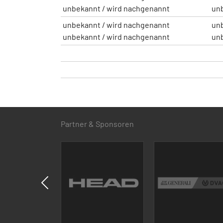
unbekannt / wird nachgenannt
un
unbekannt / wird nachgenannt
un
unbekannt / wird nachgenannt
un
Partner & Sponsoren