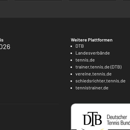
is
Weitere Plattformen
026
DTB
Landesverbände
tennis.de
trainer.tennis.de (DTB)
vereine.tennis.de
schiedsrichter.tennis.de
tennistrainer.de