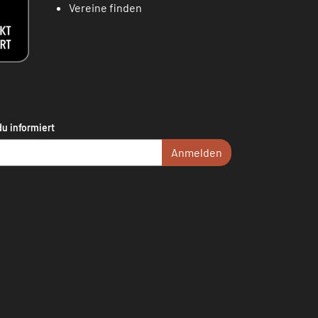
Vereine finden
du informiert
Anmelden