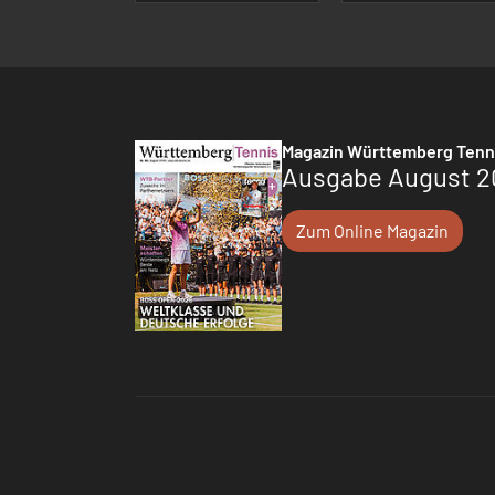
Magazin Württemberg Tenn
Ausgabe August 2
Zum Online Magazin