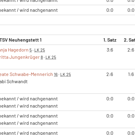
bekannt / wird nachgenannt
0:0
0:0
TSV Neuhengstett 1
1. Satz
2. Sa
anja Hagedorn
3:6
2:6
5
·
LK 25
ritta Jungenkrüger
8
·
LK 25
eate Schwabe-Mennerich
2:6
1:6
16
·
LK 25
abi Schwandt
bekannt / wird nachgenannt
0:0
0:0
bekannt / wird nachgenannt
bekannt / wird nachgenannt
0:0
0:0
bekannt / wird nachgenannt
bekannt / wird nachgenannt
0:0
0:0