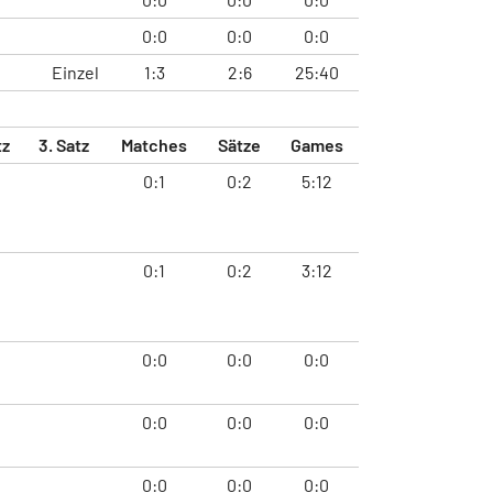
0:0
0:0
0:0
Einzel
1:3
2:6
25:40
tz
3. Satz
Matches
Sätze
Games
0:1
0:2
5:12
0:1
0:2
3:12
0:0
0:0
0:0
0:0
0:0
0:0
0:0
0:0
0:0