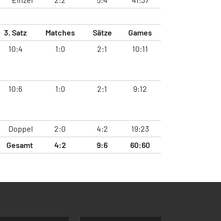
3. Satz
Matches
Sätze
Games
10:4
1:0
2:1
10:11
10:6
1:0
2:1
9:12
Doppel
2:0
4:2
19:23
Gesamt
4:2
9:6
60:60