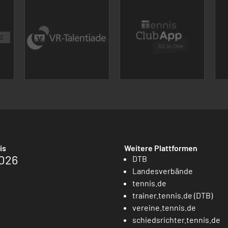
is
Weitere Plattformen
026
DTB
Landesverbände
tennis.de
trainer.tennis.de (DTB)
vereine.tennis.de
schiedsrichter.tennis.de