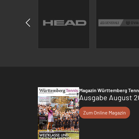
Magazin Württemberg Tenn
Ausgabe August 2
Zum Online Magazin