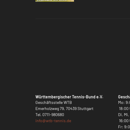
Württembergischer Tennis-Bund e.V.
Geschä
Geschäftsstelle WTB
Mo: 9:
Emerholzweg 79, 70439 Stuttgart
18:00 
Tel.
0711-980680
Di, Mi
info@
wtb-tennis.de
16:00 
Fr: 9: