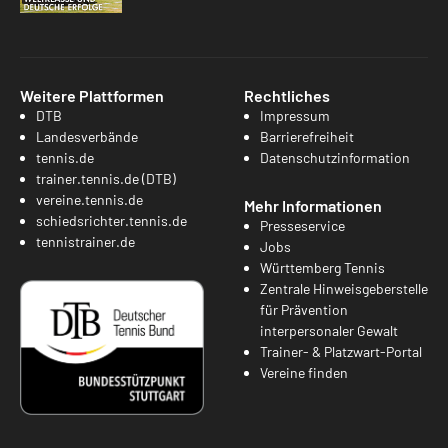
Weitere Plattformen
Rechtliches
DTB
Impressum
Landesverbände
Barrierefreiheit
tennis.de
Datenschutzinformation
trainer.tennis.de (DTB)
vereine.tennis.de
Mehr Informationen
schiedsrichter.tennis.de
Presseservice
tennistrainer.de
Jobs
Württemberg Tennis
Zentrale Hinweisgeberstelle
für Prävention
interpersonaler Gewalt
Trainer- & Platzwart-Portal
Vereine finden