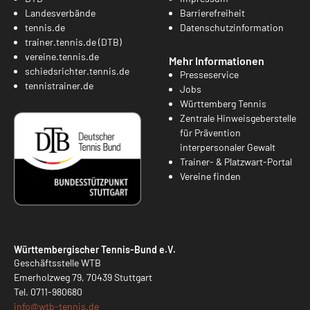
Landesverbände
Barrierefreiheit
tennis.de
Datenschutzinformation
trainer.tennis.de (DTB)
vereine.tennis.de
Mehr Informationen
schiedsrichter.tennis.de
Presseservice
tennistrainer.de
Jobs
Württemberg Tennis
Zentrale Hinweisgeberstelle
für Prävention
interpersonaler Gewalt
Trainer- & Platzwart-Portal
Vereine finden
Württembergischer Tennis-Bund e.V.
Geschäftsstelle WTB
Emerholzweg 79, 70439 Stuttgart
Tel.
0711-980680
info@
wtb-tennis.de