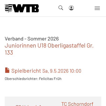
Skip to main navigation
Springe zum Seiteninhalt
Skip to page footer
Verband - Sommer 2026
Juniorinnen U18 Oberligastaffel Gr.
133
Spielbericht
Sa, 9.5.2026 10:00
Oberschiedsrichter: Felicitas Früh
TC Schorndorf