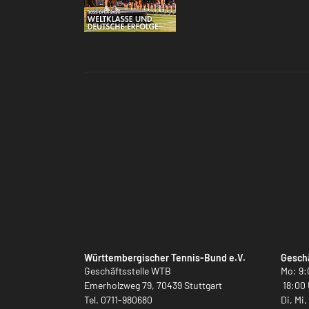
Württembergischer Tennis-Bund e.V.
Geschä
Geschäftsstelle WTB
Mo: 9:
Emerholzweg 79, 70439 Stuttgart
18:00 
Tel.
0711-980680
Di, Mi