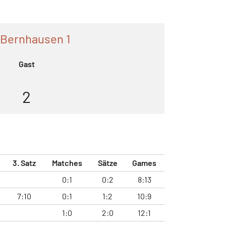
 Bernhausen 1
Gast
2
3. Satz
Matches
Sätze
Games
0:1
0:2
8:13
7:10
0:1
1:2
10:9
1:0
2:0
12:1