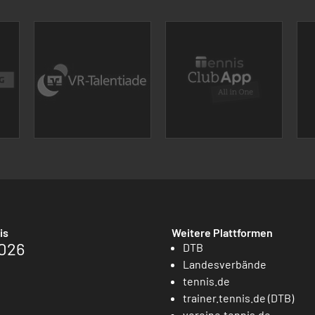
is
Weitere Plattformen
026
DTB
Landesverbände
tennis.de
trainer.tennis.de (DTB)
vereine.tennis.de