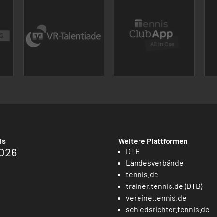
is
Weitere Plattformen
026
DTB
Landesverbände
tennis.de
trainer.tennis.de (DTB)
vereine.tennis.de
schiedsrichter.tennis.de