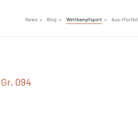
News
Blog
Wettkampfsport
Aus-/Fortbi
Submenu for "News"
Submenu for "Blog"
Submenu for "W
 Gr. 094