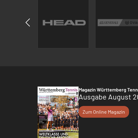
Magazin Württemberg Tenn
Ausgabe August 2
Zum Online Magazin