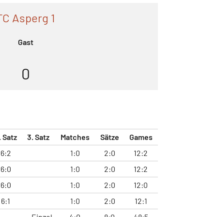
TC Asperg 1
Gast
0
. Satz
3. Satz
Matches
Sätze
Games
6:2
1:0
2:0
12:2
6:0
1:0
2:0
12:2
6:0
1:0
2:0
12:0
6:1
1:0
2:0
12:1
Einzel
4:0
8:0
48:5