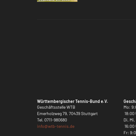
Württembergischer Tennis-Bund e.V.
Geschä
Geschäftsstelle WTB
Mo: 9:
Emerholzweg 79, 70439 Stuttgart
18:00 
Tel.
0711-980680
Di, Mi
info@
wtb-tennis.de
16:00 
Fr: 9: