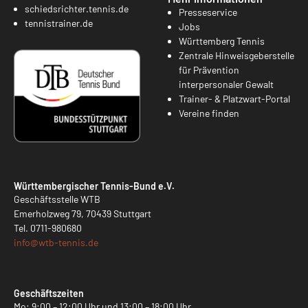
schiedsrichter.tennis.de
Presseservice
tennistrainer.de
Jobs
Württemberg Tennis
Zentrale Hinweisgeberstelle
für Prävention
interpersonaler Gewalt
Trainer- & Platzwart-Portal
Vereine finden
Württembergischer Tennis-Bund e.V.
Geschäftsstelle WTB
Emerholzweg 79, 70439 Stuttgart
Tel.
0711-980680
info@
wtb-tennis.de
Geschäftszeiten
Mo: 9:00 – 12:00 Uhr und 13:00 – 18:00 Uhr