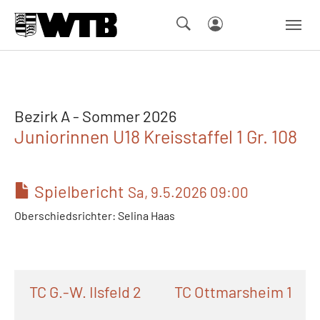
Skip to main navigation
Springe zum Seiteninhalt
Skip to page footer
Bezirk A - Sommer 2026
Juniorinnen U18 Kreisstaffel 1 Gr. 108
Spielbericht
Sa, 9.5.2026 09:00
Oberschiedsrichter: Selina Haas
TC G.-W. Ilsfeld 2
TC Ottmarsheim 1