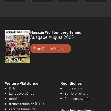
Magazin Württemberg Tennis
Ausgabe August 2026
Zum Online Magazin
Weitere Plattformen
Rechtliches
DTB
Impressum
Landesverbände
Barrierefreiheit
tennis.de
Datenschutzinformation
trainer.tennis.de (DTB)
vereine.tennis.de
Mehr Informationen