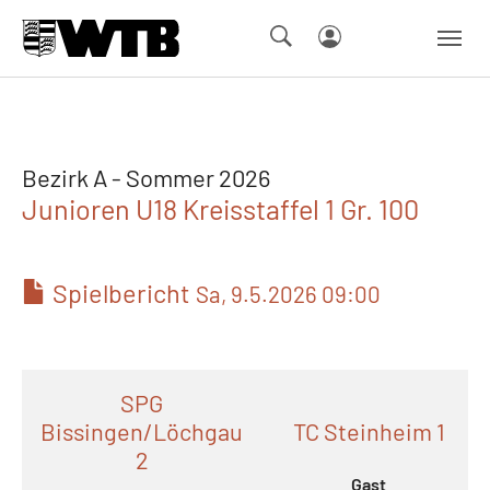
Skip to main navigation
Springe zum Seiteninhalt
Skip to page footer
Bezirk A - Sommer 2026
Junioren U18 Kreisstaffel 1 Gr. 100
Spielbericht
Sa, 9.5.2026 09:00
SPG
Bissingen/Löchgau
TC Steinheim 1
2
Gast