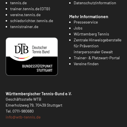
tennis.de
Datenschutzinformation
trainer.tennis.de (DTB)
vereine.tennis.de
Mehr Informationen
schiedsrichter.tennis.de
Presseservice
tennistrainer.de
Jobs
Württemberg Tennis
Zentrale Hinweisgeberstelle
für Prävention
interpersonaler Gewalt
Trainer- & Platzwart-Portal
Vereine finden
Württembergischer Tennis-Bund e.V.
Geschäftsstelle WTB
Emerholzweg 79, 70439 Stuttgart
Tel.
0711-980680
info@
wtb-tennis.de