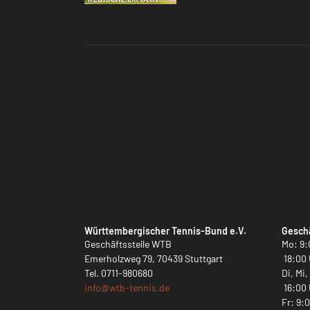
Württembergischer Tennis-Bund e.V.
Geschä
Geschäftsstelle WTB
Mo: 9:
Emerholzweg 79, 70439 Stuttgart
18:00 
Tel.
0711-980680
Di, Mi
info@
wtb-tennis.de
16:00 
Fr: 9: