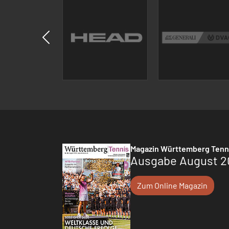
Magazin Württemberg Tenn
Ausgabe August 2
Zum Online Magazin