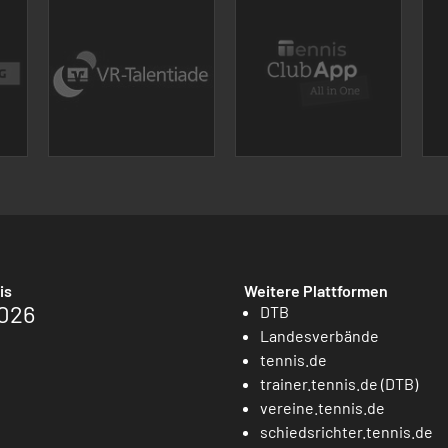
is
Weitere Plattformen
026
DTB
Landesverbände
tennis.de
trainer.tennis.de (DTB)
vereine.tennis.de
schiedsrichter.tennis.de