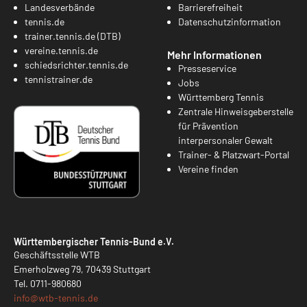
Landesverbände
Barrierefreiheit
tennis.de
Datenschutzinformation
trainer.tennis.de (DTB)
vereine.tennis.de
Mehr Informationen
schiedsrichter.tennis.de
Presseservice
tennistrainer.de
Jobs
Württemberg Tennis
Zentrale Hinweisgeberstelle
für Prävention
interpersonaler Gewalt
Trainer- & Platzwart-Portal
Vereine finden
Württembergischer Tennis-Bund e.V.
Geschäftsstelle WTB
Emerholzweg 79, 70439 Stuttgart
Tel.
0711-980680
info@
wtb-tennis.de