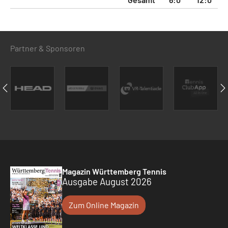
Partner & Sponsoren
Magazin Württemberg Tennis
Ausgabe August 2026
Zum Online Magazin