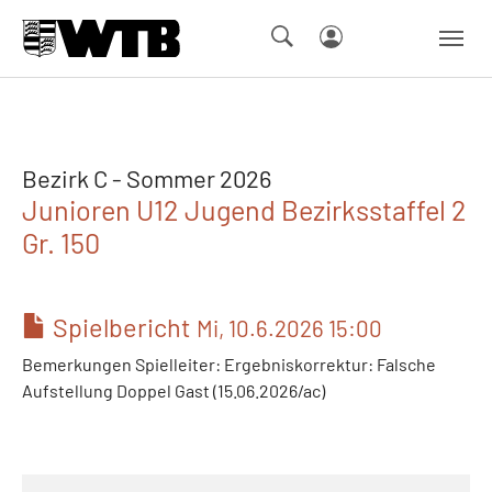
Skip to main navigation
Springe zum Seiteninhalt
Skip to page footer
Bezirk C - Sommer 2026
Junioren U12 Jugend Bezirksstaffel 2
Gr. 150
Spielbericht
Mi, 10.6.2026 15:00
Bemerkungen Spielleiter: Ergebniskorrektur: Falsche
Aufstellung Doppel Gast (15.06.2026/ac)