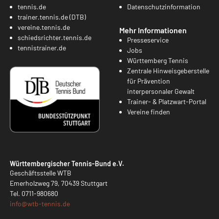
tennis.de
Datenschutzinformation
trainer.tennis.de (DTB)
vereine.tennis.de
Mehr Informationen
schiedsrichter.tennis.de
Presseservice
tennistrainer.de
Jobs
Württemberg Tennis
Zentrale Hinweisgeberstelle
für Prävention
interpersonaler Gewalt
Trainer- & Platzwart-Portal
Vereine finden
Württembergischer Tennis-Bund e.V.
Geschäftsstelle WTB
Emerholzweg 79, 70439 Stuttgart
Tel.
0711-980680
info@
wtb-tennis.de