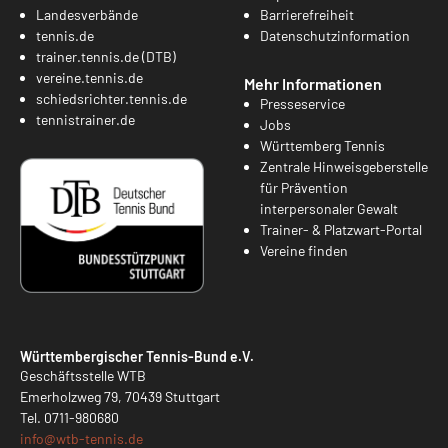
Landesverbände
Barrierefreiheit
tennis.de
Datenschutzinformation
trainer.tennis.de (DTB)
vereine.tennis.de
Mehr Informationen
schiedsrichter.tennis.de
Presseservice
tennistrainer.de
Jobs
Württemberg Tennis
Zentrale Hinweisgeberstelle
für Prävention
interpersonaler Gewalt
Trainer- & Platzwart-Portal
Vereine finden
Württembergischer Tennis-Bund e.V.
Geschäftsstelle WTB
Emerholzweg 79, 70439 Stuttgart
Tel.
0711-980680
info@
wtb-tennis.de