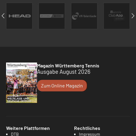
Magazin Württemberg Tennis
Ausgabe August 2026
Zum Online Magazin
Weitere Plattformen
Rechtliches
DTB
Impressum