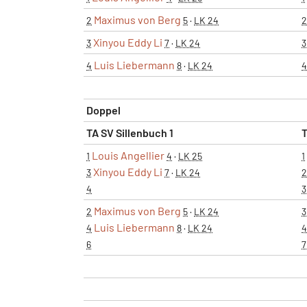
Maximus von Berg
2
5
·
LK 24
2
Xinyou Eddy Li
3
7
·
LK 24
3
Luis Liebermann
4
8
·
LK 24
4
Doppel
TA SV Sillenbuch 1
T
Louis Angellier
1
4
·
LK 25
1
Xinyou Eddy Li
3
7
·
LK 24
2
4
3
Maximus von Berg
2
5
·
LK 24
3
Luis Liebermann
4
8
·
LK 24
4
6
7