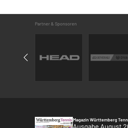
Partner & Sponsoren
Magazin Württemberg Tenn
Ausgabe August 2