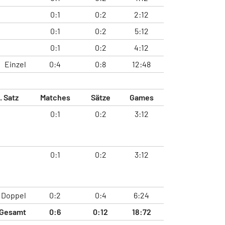
0:1
0:2
2:12
0:1
0:2
5:12
0:1
0:2
4:12
Einzel
0:4
0:8
12:48
. Satz
Matches
Sätze
Games
0:1
0:2
3:12
0:1
0:2
3:12
Doppel
0:2
0:4
6:24
Gesamt
0:6
0:12
18:72