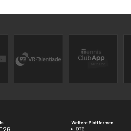
is
Weitere Plattformen
026
DTB