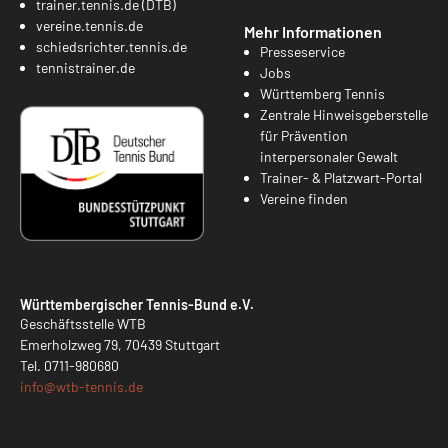
trainer.tennis.de (DTB)
vereine.tennis.de
Mehr Informationen
schiedsrichter.tennis.de
Presseservice
tennistrainer.de
Jobs
Württemberg Tennis
Zentrale Hinweisgeberstelle
für Prävention
interpersonaler Gewalt
Trainer- & Platzwart-Portal
Vereine finden
Württembergischer Tennis-Bund e.V.
Geschäftsstelle WTB
Emerholzweg 79, 70439 Stuttgart
Tel.
0711-980680
info@
wtb-tennis.de