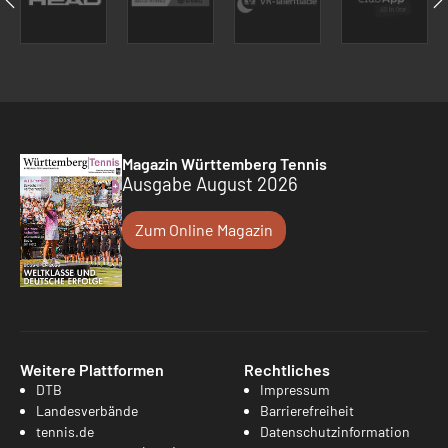
Magazin Württemberg Tennis
Ausgabe August 2026
Zum Online Magazin
Weitere Plattformen
Rechtliches
DTB
Impressum
Landesverbände
Barrierefreiheit
tennis.de
Datenschutzinformation