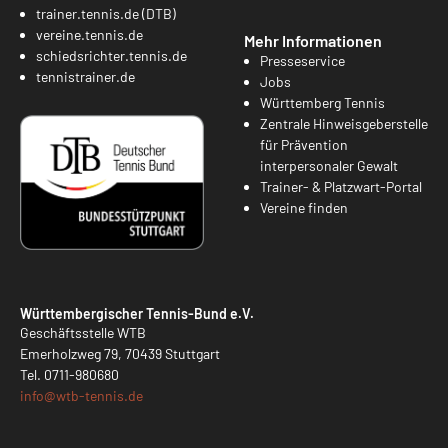
trainer.tennis.de (DTB)
vereine.tennis.de
Mehr Informationen
schiedsrichter.tennis.de
Presseservice
tennistrainer.de
Jobs
Württemberg Tennis
Zentrale Hinweisgeberstelle
für Prävention
interpersonaler Gewalt
Trainer- & Platzwart-Portal
Vereine finden
Württembergischer Tennis-Bund e.V.
Geschäftsstelle WTB
Emerholzweg 79, 70439 Stuttgart
Tel.
0711-980680
info@
wtb-tennis.de