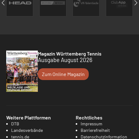
Magazin Württemberg Tennis
Ausgabe August 2026
Zum Online Magazin
Weitere Plattformen
Rechtliches
DTB
Impressum
Landesverbände
Barrierefreiheit
tennis.de
Datenschutzinformation