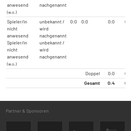
anwesend
nachgenannt
(w.o.)
Spieler/in
unbekannt /
0:0
0:0
0:0
0:
nicht
wird
anwesend
nachgenannt
Spieler/in
unbekannt /
nicht
wird
anwesend
nachgenannt
(w.o.)
Doppel
0:0
0:
Gesamt
0:4
0:
Partner & Sponsoren