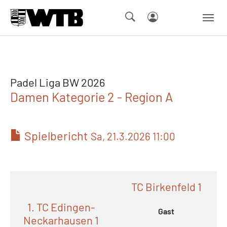
Skip to main navigation
Springe zum Seiteninhalt
Skip to page footer
Padel Liga BW 2026
Damen Kategorie 2 - Region A
Spielbericht
Sa, 21.3.2026 11:00
TC Birkenfeld 1
1. TC Edingen-
Gast
Neckarhausen 1