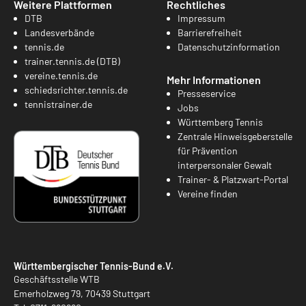
Weitere Plattformen
Rechtliches
DTB
Impressum
Landesverbände
Barrierefreiheit
tennis.de
Datenschutzinformation
trainer.tennis.de (DTB)
vereine.tennis.de
Mehr Informationen
schiedsrichter.tennis.de
Presseservice
tennistrainer.de
Jobs
Württemberg Tennis
Zentrale Hinweisgeberstelle
für Prävention
interpersonaler Gewalt
Trainer- & Platzwart-Portal
Vereine finden
Württembergischer Tennis-Bund e.V.
Geschäftsstelle WTB
Emerholzweg 79, 70439 Stuttgart