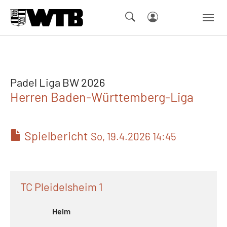
Skip to main navigation
Springe zum Seiteninhalt
Skip to page footer
Padel Liga BW 2026
Herren Baden-Württemberg-Liga
Spielbericht
So, 19.4.2026 14:45
TC Pleidelsheim 1
Heim