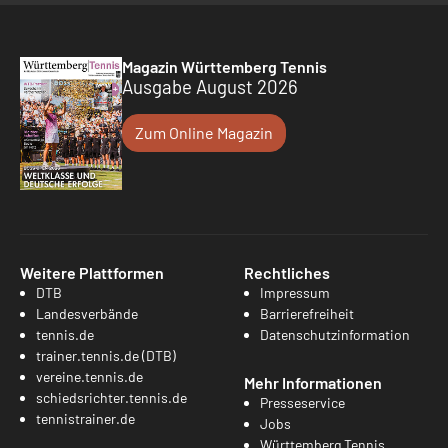
Magazin Württemberg Tennis
Ausgabe August 2026
Zum Online Magazin
Weitere Plattformen
Rechtliches
DTB
Impressum
Landesverbände
Barrierefreiheit
tennis.de
Datenschutzinformation
trainer.tennis.de (DTB)
vereine.tennis.de
Mehr Informationen
schiedsrichter.tennis.de
Presseservice
tennistrainer.de
Jobs
Württemberg Tennis