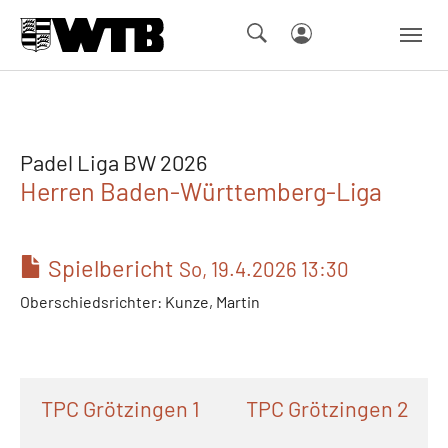
Skip to main navigation
Springe zum Seiteninhalt
Skip to page footer
Padel Liga BW 2026
Herren Baden-Württemberg-Liga
Spielbericht
So, 19.4.2026 13:30
Oberschiedsrichter: Kunze, Martin
TPC Grötzingen 1
TPC Grötzingen 2