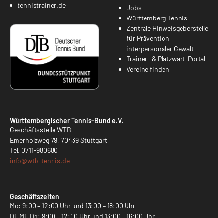
tennistrainer.de
Jobs
Württemberg Tennis
Zentrale Hinweisgeberstelle
für Prävention
interpersonaler Gewalt
Trainer- & Platzwart-Portal
Vereine finden
Württembergischer Tennis-Bund e.V.
Geschäftsstelle WTB
Emerholzweg 79, 70439 Stuttgart
Tel.
0711-980680
info@
wtb-tennis.de
Geschäftszeiten
Mo: 9:00 – 12:00 Uhr und 13:00 – 18:00 Uhr
Di, Mi, Do: 9:00 – 12:00 Uhr und 13:00 – 16:00 Uhr