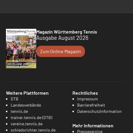
Magazin Württemberg Tennis
Ausgabe August 2026
Zum Online Magazin
Weitere Plattformen
Rechtliches
DTB
Impressum
Landesverbände
Barrierefreiheit
tennis.de
Datenschutzinformation
trainer.tennis.de (DTB)
vereine.tennis.de
Mehr Informationen
schiedsrichter.tennis.de
Presseservice