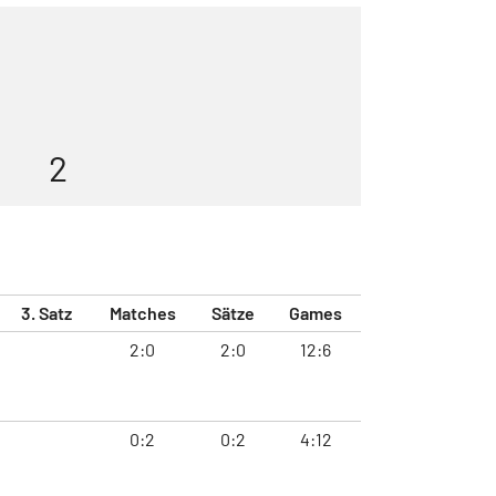
2
3. Satz
Matches
Sätze
Games
2:0
2:0
12:6
0:2
0:2
4:12