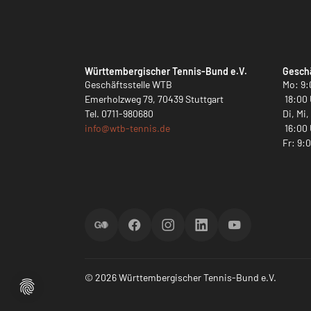
Württembergischer Tennis-Bund e.V.
Geschä
Geschäftsstelle WTB
Mo: 9:
Emerholzweg 79, 70439 Stuttgart
18:00 
Tel.
0711-980680
Di, Mi
info@
wtb-tennis.de
16:00 
Fr: 9:
ScoreGO
Facebook
Instagram
LinkedIn
YouTube
© 2026 Württembergischer Tennis-Bund e.V.