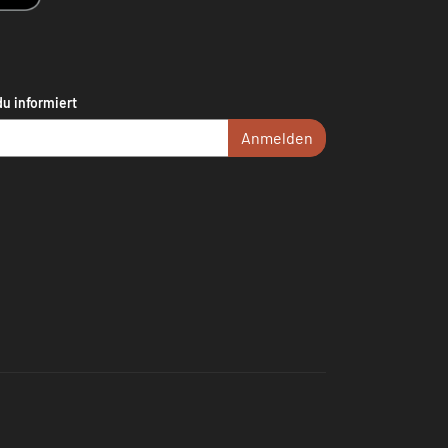
du informiert
Anmelden