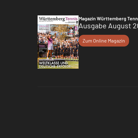
Magazin Württemberg Tenn
Ausgabe August 2
Zum Online Magazin