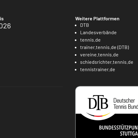
is
Weitere Plattformen
026
DTB
Landesverbände
tennis.de
trainer.tennis.de (DTB)
vereine.tennis.de
schiedsrichter.tennis.de
tennistrainer.de