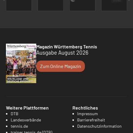
Magazin Württemberg Tennis
Ausgabe August 2026
Zum Online Magazin
Weitere Plattformen
Rechtliches
DTB
Impressum
Landesverbände
Barrierefreiheit
tennis.de
Datenschutzinformation
trainer.tennis.de (DTB)