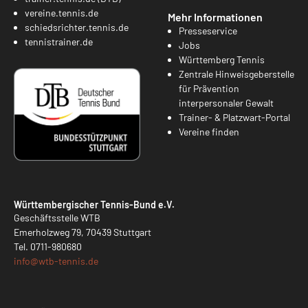
vereine.tennis.de
Mehr Informationen
schiedsrichter.tennis.de
Presseservice
tennistrainer.de
Jobs
Württemberg Tennis
Zentrale Hinweisgeberstelle
für Prävention
interpersonaler Gewalt
Trainer- & Platzwart-Portal
Vereine finden
Württembergischer Tennis-Bund e.V.
Geschäftsstelle WTB
Emerholzweg 79, 70439 Stuttgart
Tel.
0711-980680
info@
wtb-tennis.de