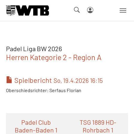
Skip to main navigation
Springe zum Seiteninhalt
Skip to page footer
Padel Liga BW 2026
Herren Kategorie 2 - Region A
Spielbericht
So, 19.4.2026 16:15
Oberschiedsrichter: Serfaus Florian
Padel Club
TSG 1889 HD-
Baden-Baden 1
Rohrbach 1