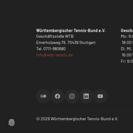
Württembergischer Tennis-Bund e.V.
Geschä
Geschäftsstelle WTB
Mo: 9:
Emerholzweg 79, 70439 Stuttgart
18:00 
Tel.
0711-980680
Di, Mi
info@
wtb-tennis.de
16:00 
Fr: 9:
ScoreGO
Facebook
Instagram
LinkedIn
YouTube
© 2026 Württembergischer Tennis-Bund e.V.