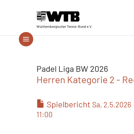
Skip to main navigation
Springe zum Seiteninhalt
Skip to page footer
Württembergischer Tennis-Bund e.V.
Padel Liga BW 2026
Herren Kategorie 2 - Re
Spielbericht
Sa, 2.5.2026
11:00