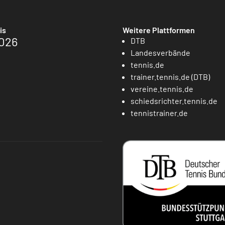
is
Weitere Plattformen
026
DTB
Landesverbände
tennis.de
trainer.tennis.de (DTB)
vereine.tennis.de
schiedsrichter.tennis.de
tennistrainer.de