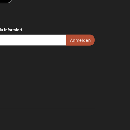
du informiert
Anmelden