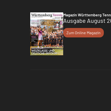
Magazin Württemberg Tenn
Ausgabe August 2
Zum Online Magazin