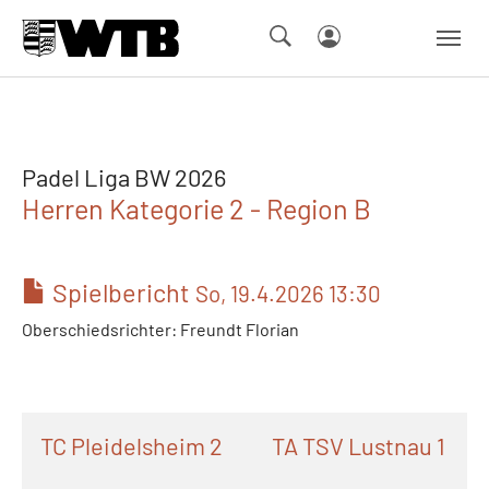
Skip to main navigation
Springe zum Seiteninhalt
Skip to page footer
Padel Liga BW 2026
Herren Kategorie 2 - Region B
Spielbericht
So, 19.4.2026 13:30
Oberschiedsrichter: Freundt Florian
TC Pleidelsheim 2
TA TSV Lustnau 1