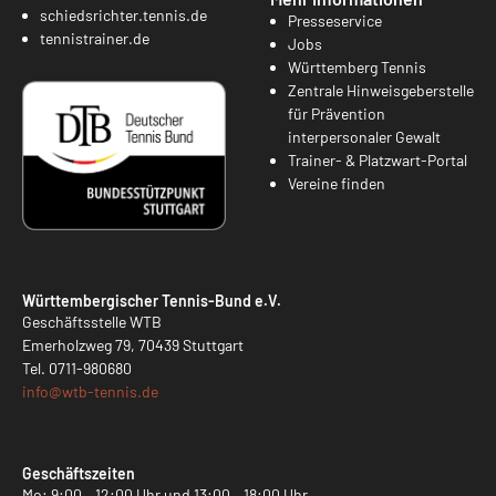
schiedsrichter.tennis.de
Presseservice
tennistrainer.de
Jobs
Württemberg Tennis
Zentrale Hinweisgeberstelle
für Prävention
interpersonaler Gewalt
Trainer- & Platzwart-Portal
Vereine finden
Württembergischer Tennis-Bund e.V.
Geschäftsstelle WTB
Emerholzweg 79, 70439 Stuttgart
Tel.
0711-980680
info@
wtb-tennis.de
Geschäftszeiten
Mo: 9:00 – 12:00 Uhr und 13:00 – 18:00 Uhr