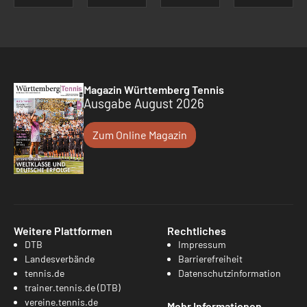
Magazin Württemberg Tennis
Ausgabe August 2026
Zum Online Magazin
Weitere Plattformen
Rechtliches
DTB
Impressum
Landesverbände
Barrierefreiheit
tennis.de
Datenschutzinformation
trainer.tennis.de (DTB)
vereine.tennis.de
Mehr Informationen