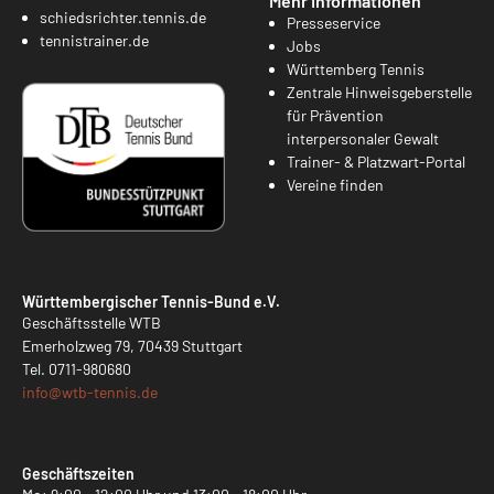
Mehr Informationen
schiedsrichter.tennis.de
Presseservice
tennistrainer.de
Jobs
Württemberg Tennis
Zentrale Hinweisgeberstelle
für Prävention
interpersonaler Gewalt
Trainer- & Platzwart-Portal
Vereine finden
Württembergischer Tennis-Bund e.V.
Geschäftsstelle WTB
Emerholzweg 79, 70439 Stuttgart
Tel.
0711-980680
info@
wtb-tennis.de
Geschäftszeiten