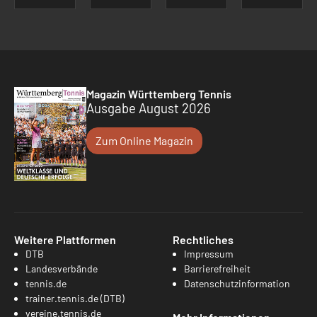
Magazin Württemberg Tennis
Ausgabe August 2026
Zum Online Magazin
Weitere Plattformen
Rechtliches
DTB
Impressum
Landesverbände
Barrierefreiheit
tennis.de
Datenschutzinformation
trainer.tennis.de (DTB)
vereine.tennis.de