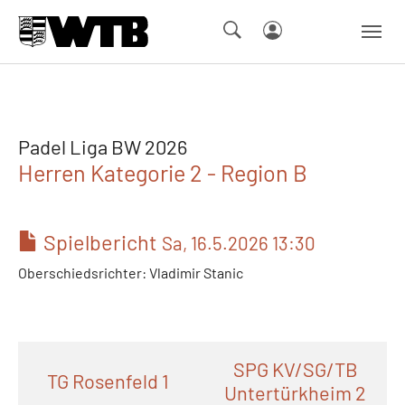
Skip to main navigation
Springe zum Seiteninhalt
Skip to page footer
Padel Liga BW 2026
Herren Kategorie 2 - Region B
Spielbericht
Sa, 16.5.2026 13:30
Oberschiedsrichter: Vladimir Stanic
SPG KV/SG/TB
TG Rosenfeld 1
Untertürkheim 2