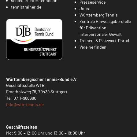
schiedsrichter.tennis.de
Presseservice
tennistrainer.de
Jobs
Württemberg Tennis
Zentrale Hinweisgeberstelle
für Prävention
interpersonaler Gewalt
Trainer- & Platzwart-Portal
Vereine finden
Württembergischer Tennis-Bund e.V.
Geschäftsstelle WTB
Emerholzweg 79, 70439 Stuttgart
Tel.
0711-980680
info@
wtb-tennis.de
Geschäftszeiten
Mo: 9:00 – 12:00 Uhr und 13:00 – 18:00 Uhr