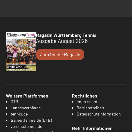
Magazin Württemberg Tennis
Ausgabe August 2026
Zum Online Magazin
Weitere Plattformen
Rechtliches
DTB
Impressum
Landesverbände
Barrierefreiheit
tennis.de
Datenschutzinformation
trainer.tennis.de (DTB)
vereine.tennis.de
Mehr Informationen