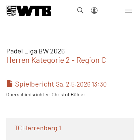
Skip to main navigation
Springe zum Seiteninhalt
Skip to page footer
Padel Liga BW 2026
Herren Kategorie 2 - Region C
Spielbericht
Sa, 2.5.2026 13:30
Oberschiedsrichter: Christof Bühler
TC Herrenberg 1