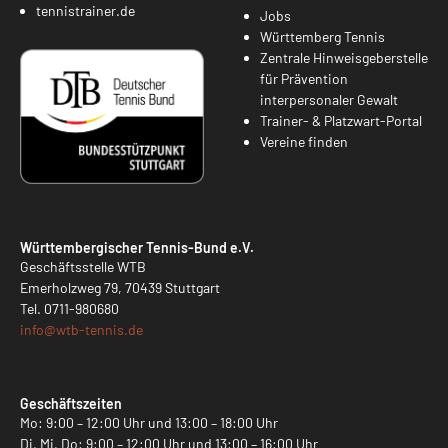
tennistrainer.de
Jobs
Württemberg Tennis
Zentrale Hinweisgeberstelle
für Prävention
interpersonaler Gewalt
Trainer- & Platzwart-Portal
Vereine finden
Württembergischer Tennis-Bund e.V.
Geschäftsstelle WTB
Emerholzweg 79, 70439 Stuttgart
Tel.
0711-980680
info@
wtb-tennis.de
Geschäftszeiten
Mo: 9:00 – 12:00 Uhr und 13:00 – 18:00 Uhr
Di, Mi, Do: 9:00 – 12:00 Uhr und 13:00 – 16:00 Uhr