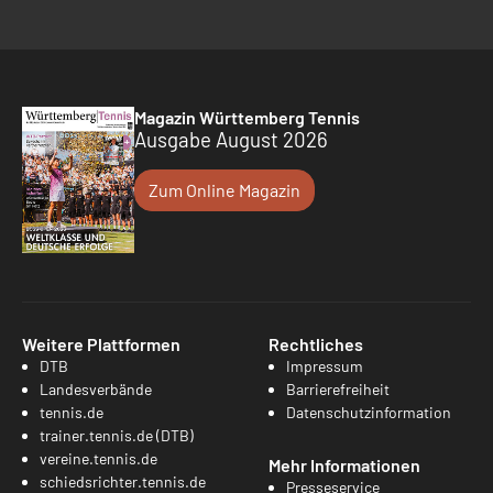
Magazin Württemberg Tennis
Ausgabe August 2026
Zum Online Magazin
Weitere Plattformen
Rechtliches
DTB
Impressum
Landesverbände
Barrierefreiheit
tennis.de
Datenschutzinformation
trainer.tennis.de (DTB)
vereine.tennis.de
Mehr Informationen
schiedsrichter.tennis.de
Presseservice