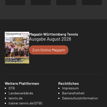
Magazin Württemberg Tennis
Ausgabe August 2026
Zum Online Magazin
Weitere Plattformen
Rechtliches
DTB
Impressum
Landesverbände
Barrierefreiheit
tennis.de
Datenschutzinformation
trainer.tennis.de (DTB)