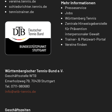
vereine.tennis.de
Mehr Informationen
schiedsrichter.tennis.de
Presseservice
tennistrainer.de
Jobs
Württemberg Tennis
Zentrale Hinweisgeberstelle
für Prävention
interpersonaler Gewalt
Trainer- & Platzwart-Portal
Vereine finden
Württembergischer Tennis-Bund e.V.
Geschäftsstelle WTB
Emerholzweg 79, 70439 Stuttgart
Tel.
0711-980680
info@
wtb-tennis.de
Geschäftszeiten