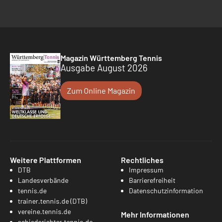
Magazin Württemberg Tennis
Ausgabe August 2026
Zum Online Magazin
Weitere Plattformen
Rechtliches
DTB
Impressum
Landesverbände
Barrierefreiheit
tennis.de
Datenschutzinformation
trainer.tennis.de (DTB)
vereine.tennis.de
Mehr Informationen
schiedsrichter.tennis.de