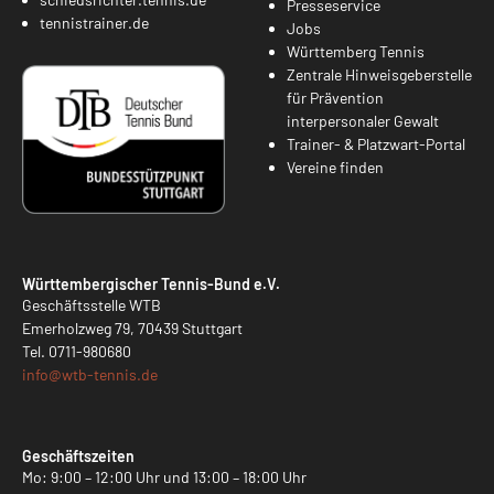
Presseservice
tennistrainer.de
Jobs
Württemberg Tennis
Zentrale Hinweisgeberstelle
für Prävention
interpersonaler Gewalt
Trainer- & Platzwart-Portal
Vereine finden
Württembergischer Tennis-Bund e.V.
Geschäftsstelle WTB
Emerholzweg 79, 70439 Stuttgart
Tel.
0711-980680
info@
wtb-tennis.de
Geschäftszeiten
Mo: 9:00 – 12:00 Uhr und 13:00 – 18:00 Uhr