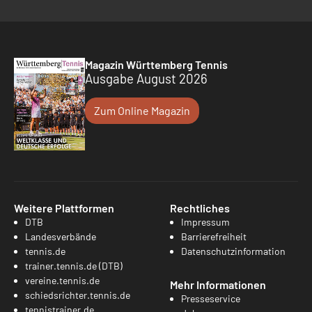
Magazin Württemberg Tennis
Ausgabe August 2026
Zum Online Magazin
Weitere Plattformen
Rechtliches
DTB
Impressum
Landesverbände
Barrierefreiheit
tennis.de
Datenschutzinformation
trainer.tennis.de (DTB)
vereine.tennis.de
Mehr Informationen
schiedsrichter.tennis.de
Presseservice
tennistrainer.de