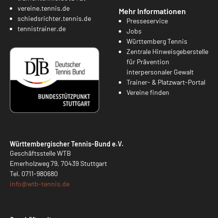
vereine.tennis.de
Mehr Informationen
schiedsrichter.tennis.de
Presseservice
tennistrainer.de
Jobs
Württemberg Tennis
Zentrale Hinweisgeberstelle
für Prävention
interpersonaler Gewalt
Trainer- & Platzwart-Portal
Vereine finden
Württembergischer Tennis-Bund e.V.
Geschäftsstelle WTB
Emerholzweg 79, 70439 Stuttgart
Tel.
0711-980680
info@
wtb-tennis.de