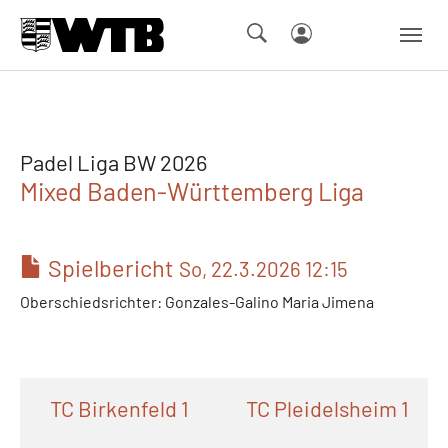
Skip to main navigation
Springe zum Seiteninhalt
Skip to page footer
Padel Liga BW 2026
Mixed Baden-Württemberg Liga
Spielbericht
So, 22.3.2026 12:15
Oberschiedsrichter: Gonzales-Galino Maria Jimena
TC Birkenfeld 1
TC Pleidelsheim 1