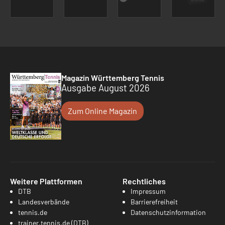
Magazin Württemberg Tennis
Ausgabe August 2026
Zum Online Magazin
Weitere Plattformen
Rechtliches
DTB
Impressum
Landesverbände
Barrierefreiheit
tennis.de
Datenschutzinformation
trainer.tennis.de (DTB)