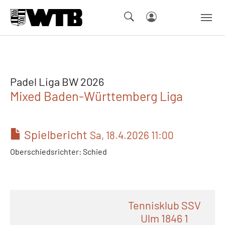
Skip to main navigation
Springe zum Seiteninhalt
Skip to page footer
Padel Liga BW 2026
Mixed Baden-Württemberg Liga
Spielbericht
Sa, 18.4.2026 11:00
Oberschiedsrichter: Schied
Tennisklub SSV
Ulm 1846 1