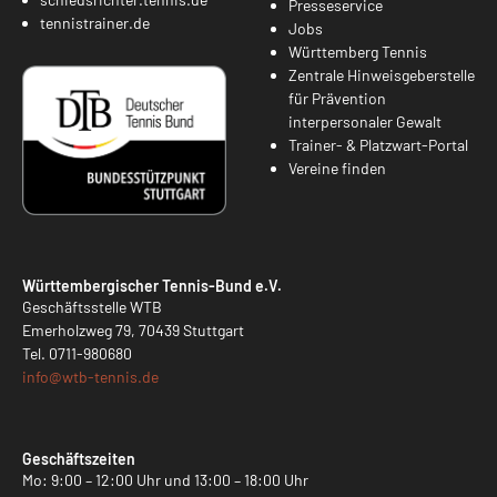
Presseservice
tennistrainer.de
Jobs
Württemberg Tennis
Zentrale Hinweisgeberstelle
für Prävention
interpersonaler Gewalt
Trainer- & Platzwart-Portal
Vereine finden
Württembergischer Tennis-Bund e.V.
Geschäftsstelle WTB
Emerholzweg 79, 70439 Stuttgart
Tel.
0711-980680
info@
wtb-tennis.de
Geschäftszeiten
Mo: 9:00 – 12:00 Uhr und 13:00 – 18:00 Uhr