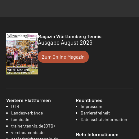
Magazin Württemberg Tennis
Ausgabe August 2026
Zum Online Magazin
Weitere Plattformen
Rechtliches
DTB
Impressum
Landesverbände
Barrierefreiheit
tennis.de
Datenschutzinformation
trainer.tennis.de (DTB)
vereine.tennis.de
Mehr Informationen
schiedsrichter.tennis.de