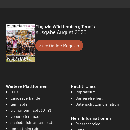
Magazin Württemberg Tennis
Ausgabe August 2026
Zum Online Magazin
Weitere Plattformen
Rechtliches
DTB
Impressum
Landesverbände
Barrierefreiheit
tennis.de
Datenschutzinformation
trainer.tennis.de (DTB)
vereine.tennis.de
Mehr Informationen
schiedsrichter.tennis.de
Presseservice
tennistrainer.de
Jobs