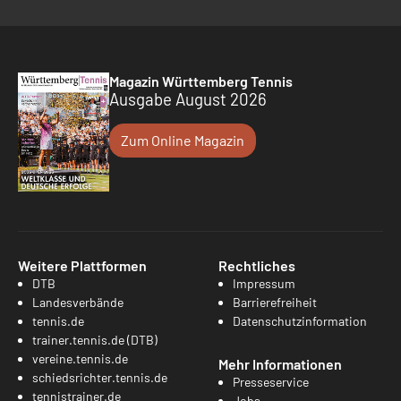
Magazin Württemberg Tennis
Ausgabe August 2026
Zum Online Magazin
Weitere Plattformen
Rechtliches
DTB
Impressum
Landesverbände
Barrierefreiheit
tennis.de
Datenschutzinformation
trainer.tennis.de (DTB)
vereine.tennis.de
Mehr Informationen
schiedsrichter.tennis.de
Presseservice
tennistrainer.de
Jobs