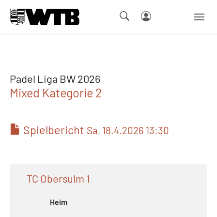
Skip to main navigation
Springe zum Seiteninhalt
Skip to page footer
Padel Liga BW 2026
Mixed Kategorie 2
Spielbericht
Sa, 18.4.2026 13:30
TC Obersulm 1
Heim