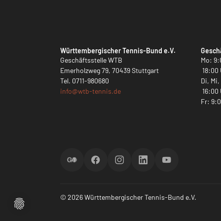
Württembergischer Tennis-Bund e.V.
Geschä
Geschäftsstelle WTB
Mo: 9:
Emerholzweg 79, 70439 Stuttgart
18:00 
Tel.
0711-980680
Di, Mi
info@
wtb-tennis.de
16:00 
Fr: 9:
ScoreGO
Facebook
Instagram
LinkedIn
YouTube
© 2026 Württembergischer Tennis-Bund e.V.