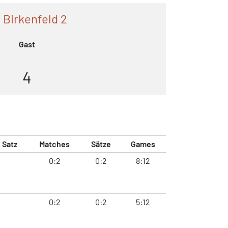
 Birkenfeld 2
Gast
4
. Satz
Matches
Sätze
Games
0:2
0:2
8:12
0:2
0:2
5:12