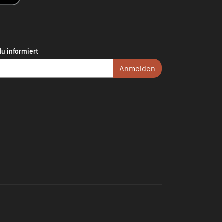
du informiert
Anmelden