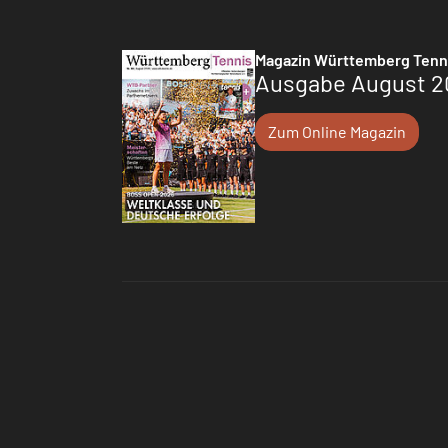
Magazin Württemberg Tenn
Ausgabe August 2
Zum Online Magazin