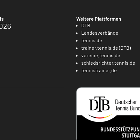
is
Weitere Plattformen
026
DTB
Landesverbände
tennis.de
trainer.tennis.de (DTB)
vereine.tennis.de
schiedsrichter.tennis.de
tennistrainer.de