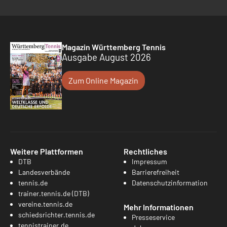
Magazin Württemberg Tennis
Ausgabe August 2026
Zum Online Magazin
Weitere Plattformen
Rechtliches
DTB
Impressum
Landesverbände
Barrierefreiheit
tennis.de
Datenschutzinformation
trainer.tennis.de (DTB)
vereine.tennis.de
Mehr Informationen
schiedsrichter.tennis.de
Presseservice
tennistrainer.de