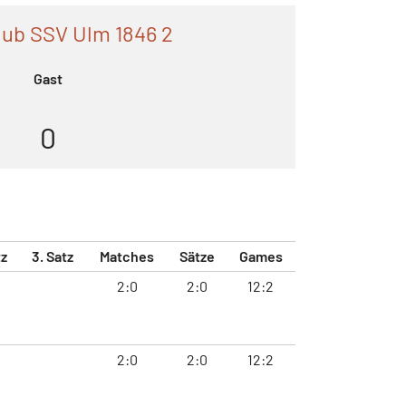
lub SSV Ulm 1846 2
Gast
0
tz
3. Satz
Matches
Sätze
Games
2:0
2:0
12:2
2:0
2:0
12:2