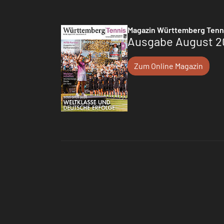
Magazin Württemberg Tenn
Ausgabe August 2
Zum Online Magazin