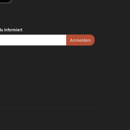
du informiert
Anmelden