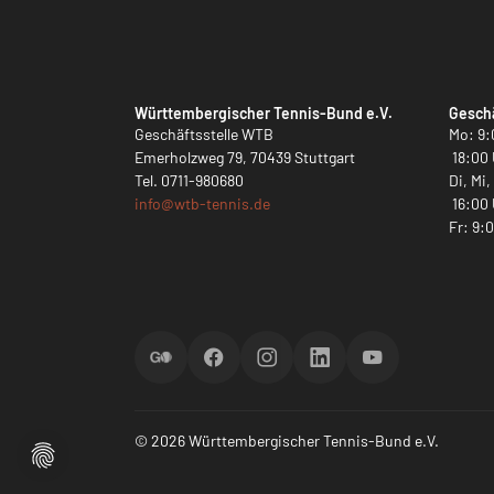
Württembergischer Tennis-Bund e.V.
Geschä
Geschäftsstelle WTB
Mo: 9:
Emerholzweg 79, 70439 Stuttgart
18:00 
Tel.
0711-980680
Di, Mi
info@
wtb-tennis.de
16:00 
Fr: 9:
ScoreGO
Facebook
Instagram
LinkedIn
YouTube
© 2026 Württembergischer Tennis-Bund e.V.