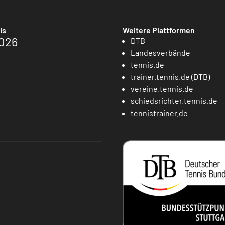
is
Weitere Plattformen
026
DTB
Landesverbände
tennis.de
trainer.tennis.de (DTB)
vereine.tennis.de
schiedsrichter.tennis.de
tennistrainer.de