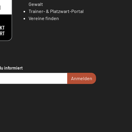
Gewalt
Trainer- & Platzwart-Portal
Vereine finden
du informiert
Anmelden