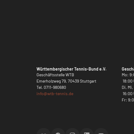
Württembergischer Tennis-Bund e.V.
Geschä
Geschäftsstelle WTB
Mo: 9:
Emerholzweg 79, 70439 Stuttgart
18:00 
Tel.
0711-980680
Di, Mi
info@
wtb-tennis.de
16:00 
Fr: 9: