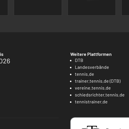
is
Weitere Plattformen
026
DTB
Landesverbände
tennis.de
trainer.tennis.de (DTB)
vereine.tennis.de
schiedsrichter.tennis.de
tennistrainer.de