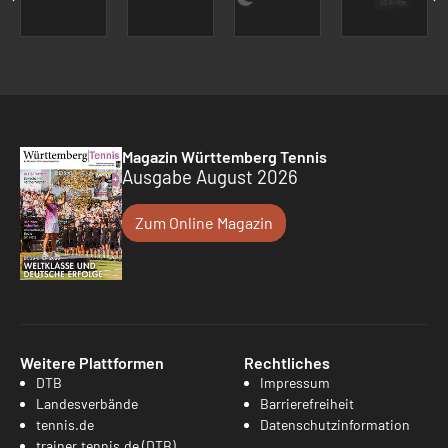
Magazin Württemberg Tennis
Ausgabe August 2026
Zum Online Magazin
Weitere Plattformen
Rechtliches
DTB
Impressum
Landesverbände
Barrierefreiheit
tennis.de
Datenschutzinformation
trainer.tennis.de (DTB)