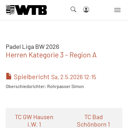
Skip to main navigation
Springe zum Seiteninhalt
Skip to page footer
Padel Liga BW 2026
Herren Kategorie 3 - Region A
Spielbericht
Sa, 2.5.2026 12:15
Oberschiedsrichter: Rohrpasser Simon
TC GW Hausen
TC Bad
i.W. 1
Schönborn 1