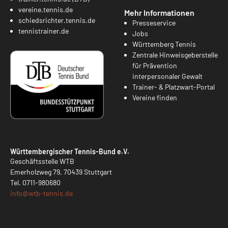
vereine.tennis.de
Mehr Informationen
schiedsrichter.tennis.de
Presseservice
tennistrainer.de
Jobs
Württemberg Tennis
Zentrale Hinweisgeberstelle
für Prävention
interpersonaler Gewalt
Trainer- & Platzwart-Portal
Vereine finden
Württembergischer Tennis-Bund e.V.
Geschäftsstelle WTB
Emerholzweg 79, 70439 Stuttgart
Tel.
0711-980680
info@
wtb-tennis.de