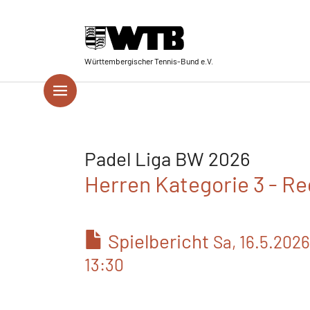
Skip to main navigation
Springe zum Seiteninhalt
Skip to page footer
Württembergischer Tennis-Bund e.V.
Padel Liga BW 2026
Herren Kategorie 3 - Re
Spielbericht
Sa, 16.5.2026
13:30