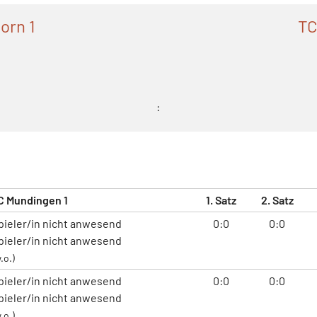
orn 1
TC
:
C Mundingen 1
1. Satz
2. Satz
pieler/in nicht anwesend
0:0
0:0
pieler/in nicht anwesend
.o.)
pieler/in nicht anwesend
0:0
0:0
pieler/in nicht anwesend
.o.)