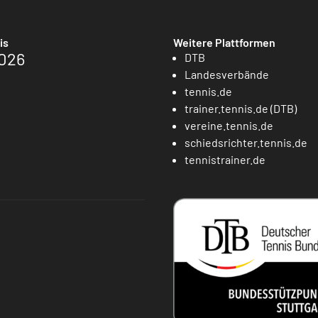
is
Weitere Plattformen
026
DTB
Landesverbände
tennis.de
trainer.tennis.de (DTB)
vereine.tennis.de
schiedsrichter.tennis.de
tennistrainer.de