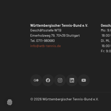
Württembergischer Tennis-Bund e.V.
Geschä
Geschäftsstelle WTB
Mo: 9:
Emerholzweg 79, 70439 Stuttgart
18:00 
Tel.
0711-980680
Di, Mi
info@
wtb-tennis.de
16:00 
Fr: 9:
ScoreGO
Facebook
Instagram
LinkedIn
YouTube
© 2026 Württembergischer Tennis-Bund e.V.