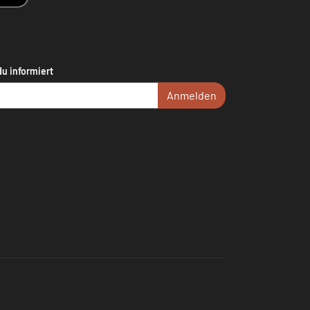
du informiert
Anmelden