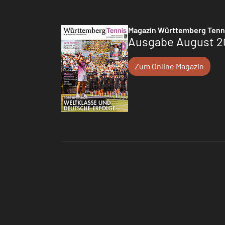
Magazin Württemberg Tenn
Ausgabe August 2
Zum Online Magazin