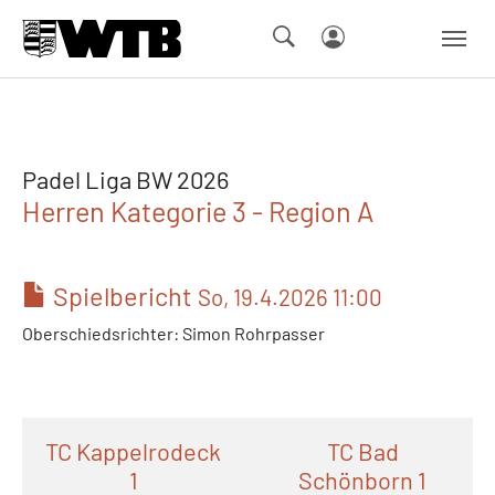
Skip to main navigation
Springe zum Seiteninhalt
Skip to page footer
Padel Liga BW 2026
Herren Kategorie 3 - Region A
Spielbericht
So, 19.4.2026 11:00
Oberschiedsrichter: Simon Rohrpasser
TC Kappelrodeck
TC Bad
1
Schönborn 1