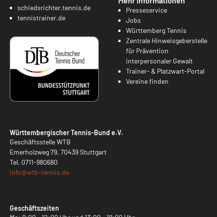
Mehr Informationen
schiedsrichter.tennis.de
Presseservice
tennistrainer.de
Jobs
Württemberg Tennis
Zentrale Hinweisgeberstelle
für Prävention
interpersonaler Gewalt
Trainer- & Platzwart-Portal
Vereine finden
Württembergischer Tennis-Bund e.V.
Geschäftsstelle WTB
Emerholzweg 79, 70439 Stuttgart
Tel.
0711-980680
info@
wtb-tennis.de
Geschäftszeiten