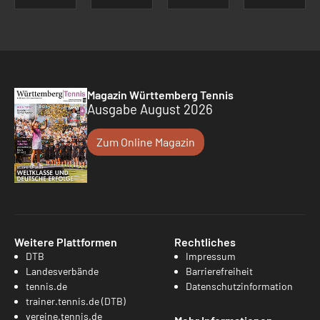
Magazin Württemberg Tennis
Ausgabe August 2026
Zum Online Magazin
Weitere Plattformen
Rechtliches
DTB
Impressum
Landesverbände
Barrierefreiheit
tennis.de
Datenschutzinformation
trainer.tennis.de (DTB)
vereine.tennis.de