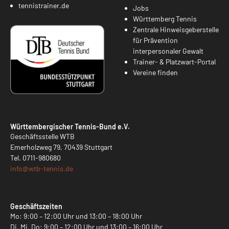
tennistrainer.de
Jobs
Württemberg Tennis
Zentrale Hinweisgeberstelle
für Prävention
interpersonaler Gewalt
Trainer- & Platzwart-Portal
Vereine finden
Württembergischer Tennis-Bund e.V.
Geschäftsstelle WTB
Emerholzweg 79, 70439 Stuttgart
Tel.
0711-980680
info@
wtb-tennis.de
Geschäftszeiten
Mo: 9:00 – 12:00 Uhr und 13:00 – 18:00 Uhr
Di, Mi, Do: 9:00 – 12:00 Uhr und 13:00 – 16:00 Uhr