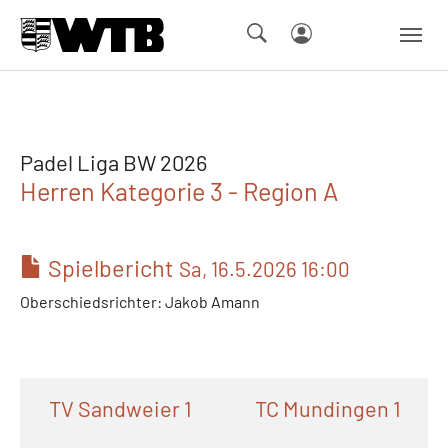
Skip to main navigation
Springe zum Seiteninhalt
Skip to page footer
Padel Liga BW 2026
Herren Kategorie 3 - Region A
Spielbericht
Sa, 16.5.2026 16:00
Oberschiedsrichter: Jakob Amann
TV Sandweier 1
TC Mundingen 1