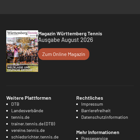
Magazin Württemberg Tennis
Ausgabe August 2026
Zum Online Magazin
Weitere Plattformen
Rechtliches
DTB
Impressum
Landesverbände
Barrierefreiheit
tennis.de
Datenschutzinformation
trainer.tennis.de (DTB)
vereine.tennis.de
Mehr Informationen
schiedsrichter.tennis.de
Presseservice