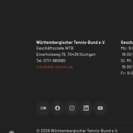
Württembergischer Tennis-Bund e.V.
Geschä
Geschäftsstelle WTB
Mo: 9:
Emerholzweg 79, 70439 Stuttgart
18:00 
Tel.
0711-980680
Di, Mi
info@
wtb-tennis.de
16:00 
Fr: 9:
ScoreGO
Facebook
Instagram
LinkedIn
YouTube
© 2026 Württembergischer Tennis-Bund e.V.