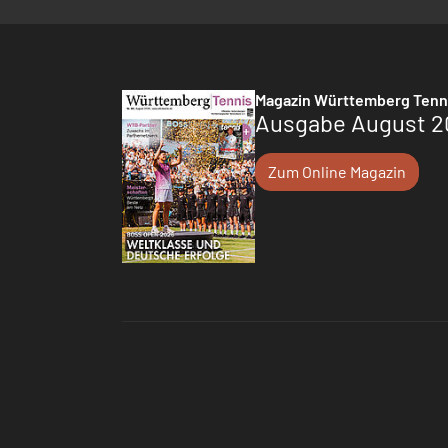
Magazin Württemberg Tenn
Ausgabe August 2
Zum Online Magazin