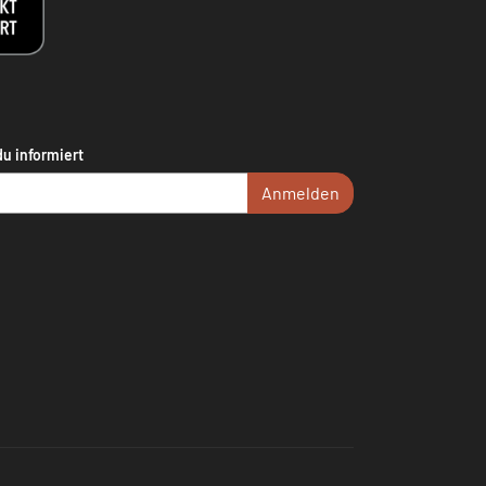
du informiert
Anmelden