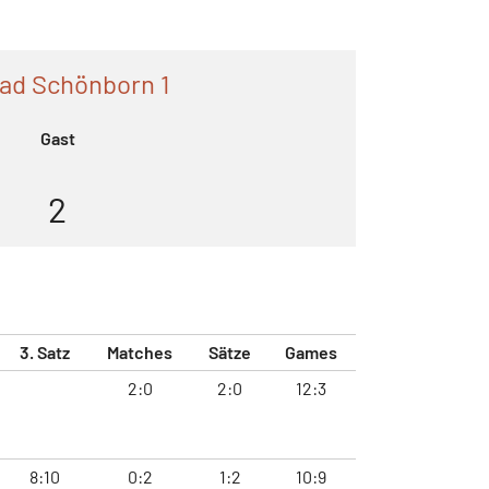
ad Schönborn 1
Gast
2
3. Satz
Matches
Sätze
Games
2:0
2:0
12:3
8:10
0:2
1:2
10:9