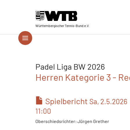
Skip to main navigation
Springe zum Seiteninhalt
Skip to page footer
Württembergischer Tennis-Bund e.V.
Padel Liga BW 2026
Herren Kategorie 3 - Re
Spielbericht
Sa, 2.5.2026
11:00
Oberschiedsrichter: Jürgen Grether