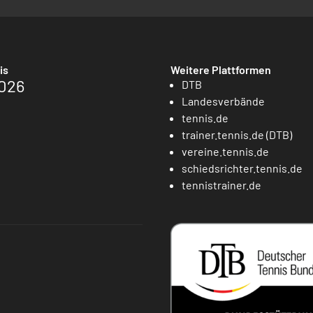
is
Weitere Plattformen
026
DTB
Landesverbände
tennis.de
trainer.tennis.de (DTB)
vereine.tennis.de
schiedsrichter.tennis.de
tennistrainer.de