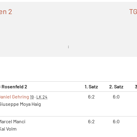
en 2
TG
:
 Rosenfeld 2
1. Satz
2. Satz
3
aniel Gehring
6:2
6:0
19
·
LK 24
iuseppe Moya Haig
arcel Manci
6:2
6:0
ai Volm