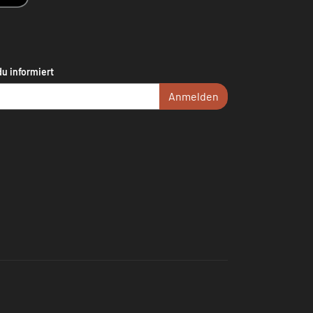
du informiert
Anmelden