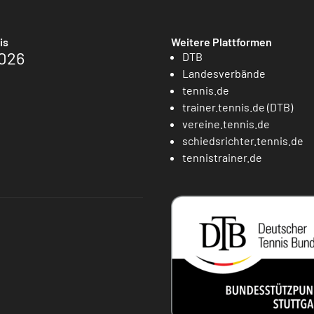
is
Weitere Plattformen
026
DTB
Landesverbände
tennis.de
trainer.tennis.de (DTB)
vereine.tennis.de
schiedsrichter.tennis.de
tennistrainer.de