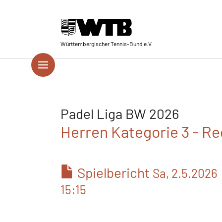
Skip to main navigation
Springe zum Seiteninhalt
Skip to page footer
Württembergischer Tennis-Bund e.V.
Padel Liga BW 2026
Herren Kategorie 3 - Re
Spielbericht
Sa, 2.5.2026
15:15