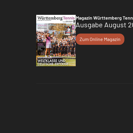
Magazin Württemberg Tenn
Ausgabe August 2
Zum Online Magazin