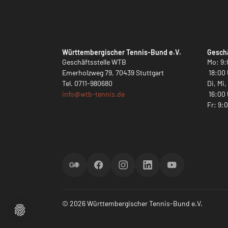
Württembergischer Tennis-Bund e.V.
Geschä
Geschäftsstelle WTB
Mo: 9:
Emerholzweg 79, 70439 Stuttgart
18:00 
Tel.
0711-980680
Di, Mi
info@
wtb-tennis.de
16:00 
Fr: 9:
ScoreGO
Facebook
Instagram
LinkedIn
YouTube
© 2026 Württembergischer Tennis-Bund e.V.