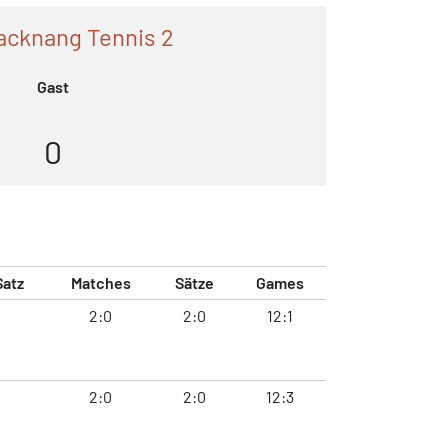
acknang Tennis 2
Gast
0
Satz
Matches
Sätze
Games
2:0
2:0
12:1
2:0
2:0
12:3