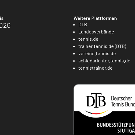
is
Weitere Plattformen
026
DTB
Landesverbände
tennis.de
trainer.tennis.de (DTB)
vereine.tennis.de
schiedsrichter.tennis.de
tennistrainer.de