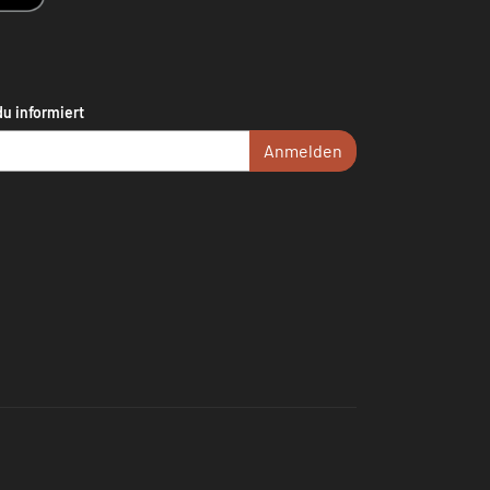
du informiert
Anmelden