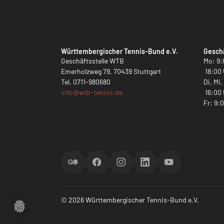
Württembergischer Tennis-Bund e.V.
Geschä
Geschäftsstelle WTB
Mo: 9:
Emerholzweg 79, 70439 Stuttgart
18:00 
Tel.
0711-980680
Di, Mi
info@
wtb-tennis.de
16:00 
Fr: 9:
ScoreGO
Facebook
Instagram
LinkedIn
YouTube
© 2026 Württembergischer Tennis-Bund e.V.