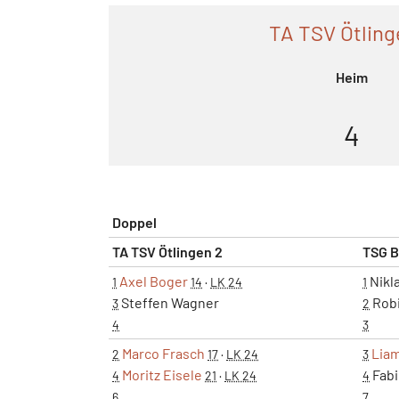
TA TSV Ötling
Heim
4
Doppel
TA TSV Ötlingen 2
TSG B
Axel Boger
Nikl
1
14
·
LK 24
1
Steffen Wagner
Robi
3
2
4
3
Marco Frasch
Liam
2
17
·
LK 24
3
Moritz Eisele
Fabi
4
21
·
LK 24
4
6
7