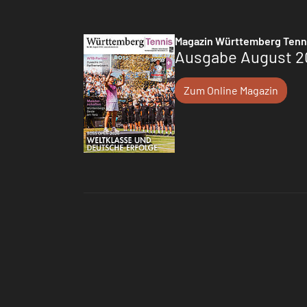
Magazin Württemberg Tenn
Ausgabe August 2
Zum Online Magazin