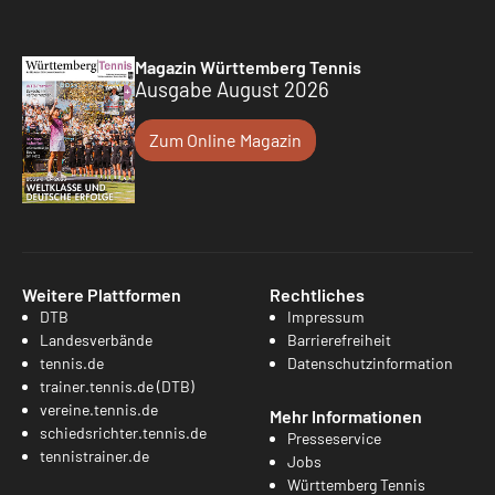
Magazin Württemberg Tennis
Ausgabe August 2026
Zum Online Magazin
Weitere Plattformen
Rechtliches
DTB
Impressum
Landesverbände
Barrierefreiheit
tennis.de
Datenschutzinformation
trainer.tennis.de (DTB)
vereine.tennis.de
Mehr Informationen
schiedsrichter.tennis.de
Presseservice
tennistrainer.de
Jobs
Württemberg Tennis