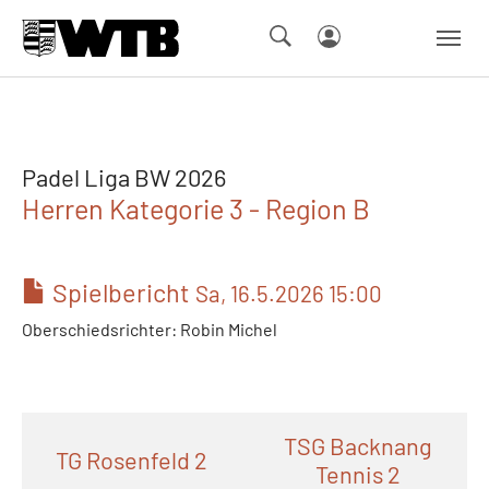
Skip to main navigation
Springe zum Seiteninhalt
Skip to page footer
Padel Liga BW 2026
Herren Kategorie 3 - Region B
Spielbericht
Sa, 16.5.2026 15:00
Oberschiedsrichter: Robin Michel
TSG Backnang
TG Rosenfeld 2
Tennis 2