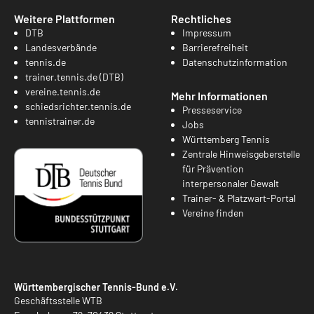
Weitere Plattformen
Rechtliches
DTB
Impressum
Landesverbände
Barrierefreiheit
tennis.de
Datenschutzinformation
trainer.tennis.de (DTB)
vereine.tennis.de
Mehr Informationen
schiedsrichter.tennis.de
Presseservice
tennistrainer.de
Jobs
Württemberg Tennis
Zentrale Hinweisgeberstelle
für Prävention
interpersonaler Gewalt
Trainer- & Platzwart-Portal
Vereine finden
Württembergischer Tennis-Bund e.V.
Geschäftsstelle WTB