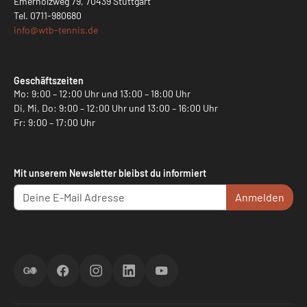
Emerholzweg 79, 70439 Stuttgart
Tel.
0711-980680
info@
wtb-tennis.de
Geschäftszeiten
Mo: 9:00 – 12:00 Uhr und 13:00 – 18:00 Uhr
Di, Mi, Do: 9:00 – 12:00 Uhr und 13:00 – 16:00 Uhr
Fr: 9:00 – 17:00 Uhr
Mit unserem Newsletter bleibst du informiert
Anmelden
ScoreGO
Facebook
Instagram
LinkedIn
YouTube