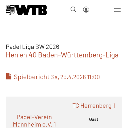
Skip to main navigation
Springe zum Seiteninhalt
Skip to page footer
Padel Liga BW 2026
Herren 40 Baden-Württemberg-Liga
Spielbericht
Sa, 25.4.2026 11:00
TC Herrenberg 1
Padel-Verein
Gast
Mannheim e.V. 1